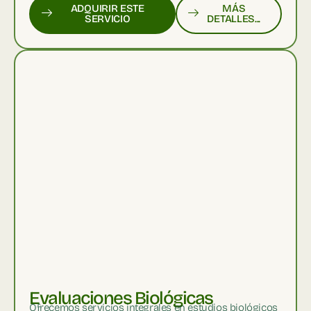
ADQUIRIR ESTE
MÁS
SERVICIO
DETALLES...
Evaluaciones Biológicas
Ofrecemos servicios integrales en estudios biológicos