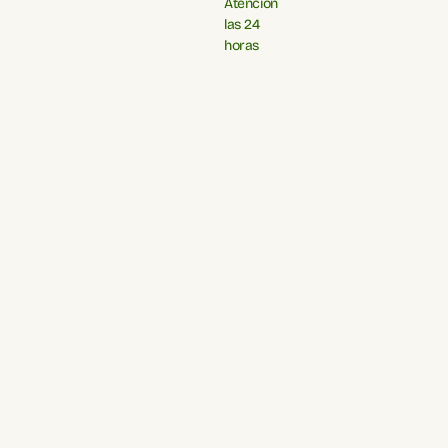
Atención
las 24
horas