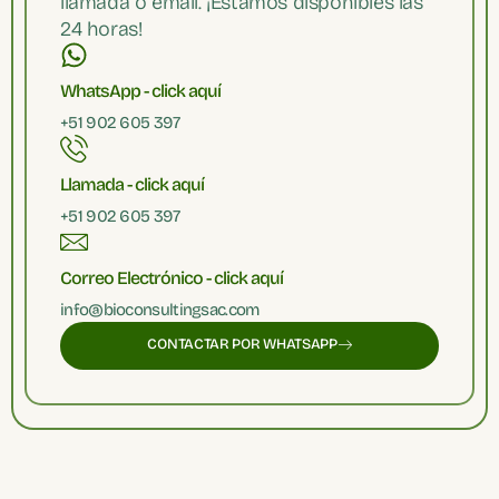
llamada o email. ¡Estamos disponibles las
24 horas!
WhatsApp - click aquí
+51 902 605 397
Llamada - click aquí
+51 902 605 397
Correo Electrónico - click aquí
info@bioconsultingsac.com
CONTACTAR POR WHATSAPP